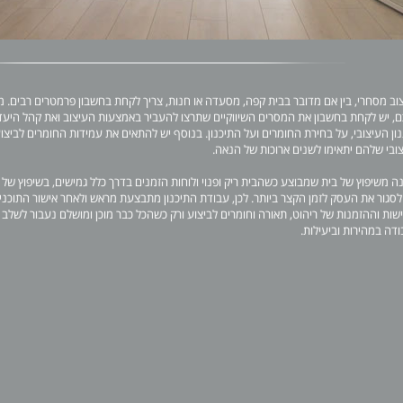
וב מסחרי, בין אם מדובר בבית קפה, מסעדה או חנות, צריך לקחת בחשבון פרמטרים רבים. מע
, יש לקחת בחשבון את המסרים השיווקיים שתרצו להעביר באמצעות העיצוב ואת קהל היעד 
ון העיצובי, על בחירת החומרים ועל התיכנון. בנוסף יש להתאים את עמידות החומרים לביצו
ובי שלהם יתאימו לשנים ארוכות של הנאה.
ה משיפוץ של בית שמבוצע כשהבית ריק ופנוי ולוחות הזמנים בדרך כלל גמישים, בשיפוץ של
לסגור את העסק לזמן הקצר ביותר. לכן, עבודת התיכנון מתבצעת מראש ולאחר אישור התוכני
שות וההזמנות של ריהוט, תאורה וחומרים לביצוע ורק כשהכל כבר מוכן ומושלם נעבור לשלב 
דה במהירות וביעילות.