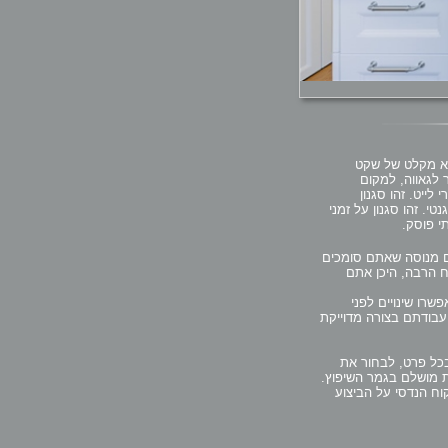
הוא מקלט של שקט
 לגאווה, למקום
לייט. זהו סגנון
י. זהו סגנון על זמני
י פוסק.
ים מנוסה שאתם סומכים
ח הרבה, היכן אתם
שרו שינויים לפני
בודתם בצורה מדוייקת
בכל פרט, לבחור את
 מושלם בגמר השיפוץ.
קוח הנדסי על הביצוע